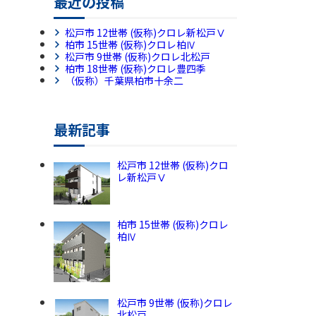
最近の投稿
松戸市 12世帯 (仮称)クロレ新松戸Ⅴ
柏市 15世帯 (仮称)クロレ柏Ⅳ
松戸市 9世帯 (仮称)クロレ北松戸
柏市 18世帯 (仮称)クロレ豊四季
（仮称）千葉県柏市十余二
最新記事
松戸市 12世帯 (仮称)クロ
レ新松戸Ⅴ
柏市 15世帯 (仮称)クロレ
柏Ⅳ
松戸市 9世帯 (仮称)クロレ
北松戸