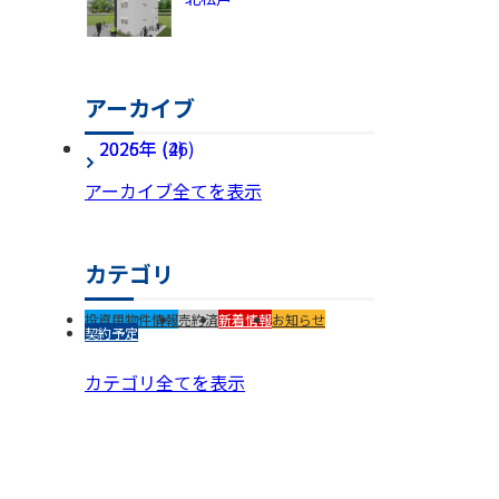
アーカイブ
2026年 (4)
2025年 (26)
アーカイブ全てを表示
カテゴリ
投資用物件情報
売約済
新着情報
お知らせ
契約予定
カテゴリ全てを表示