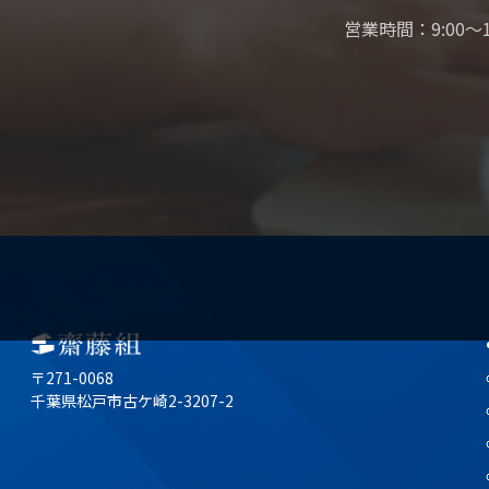
営業時間：9:00～1
〒271-0068
千葉県松戸市古ケ崎2-3207-2