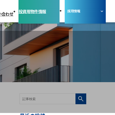
投資用物件情報
採用情報
い合わせ
採用情報
仕事を知る
環境を知る
社員インタビュー