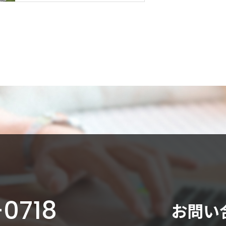
-0718
お問い