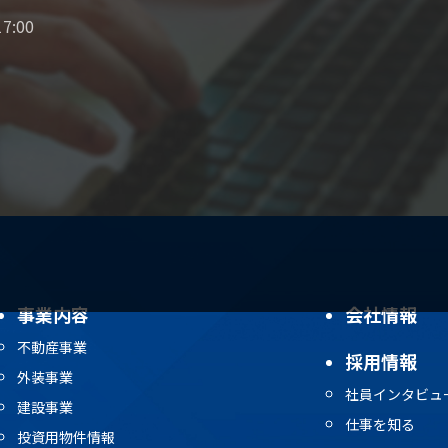
7:00
事業内容
会社情報
不動産事業
採用情報
外装事業
社員インタビュ
建設事業
仕事を知る
投資用物件情報