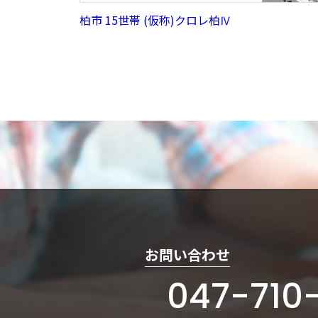
柏市 15世帯 (仮称)クロレ柏Ⅳ
お問い合わせ
047-710